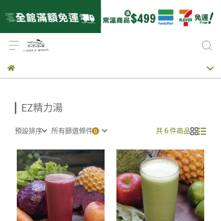
EZ精力湯
預設排序
所有篩選條件
共 6 件商品