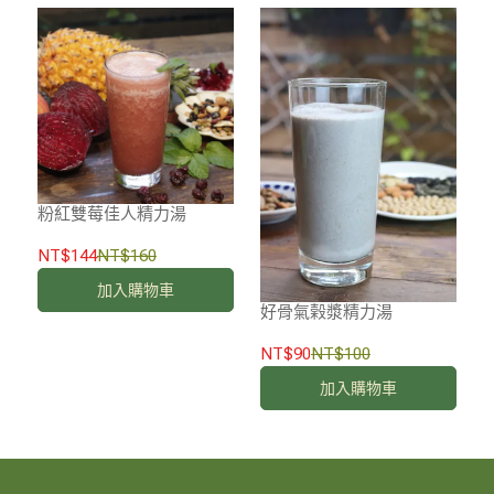
粉紅雙莓佳人精力湯
NT$144
NT$160
加入購物車
好骨氣榖漿精力湯
NT$90
NT$100
加入購物車