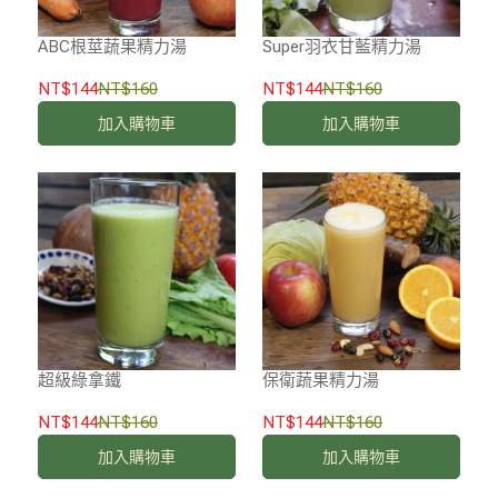
ABC根莖蔬果精力湯
Super羽衣甘藍精力湯
NT$144
NT$160
NT$144
NT$160
加入購物車
加入購物車
超級綠拿鐵
保衛蔬果精力湯
NT$144
NT$160
NT$144
NT$160
加入購物車
加入購物車