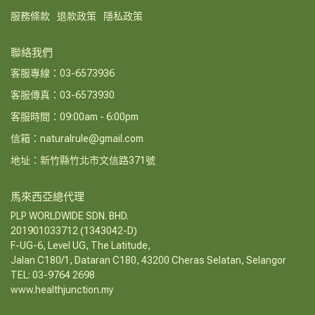
服務條款
退款政策
隱私政策
聯絡我們
客服專線：03-6573936
客服傳真：03-6573930
客服時間：09:00am - 6:00pm
信箱：naturalrule@gmail.com
地址：新竹縣竹北市文信路371號
馬來西亞總代理
PLP WORLDWIDE SDN. BHD.
201901033712 (1343042-D)
F-UG-6, Level UG, The Latitude,
Jalan C180/1, Dataran C180, 43200 Cheras Selatan, Selangor
TEL: 03-9764 2698
www.healthjunction.my