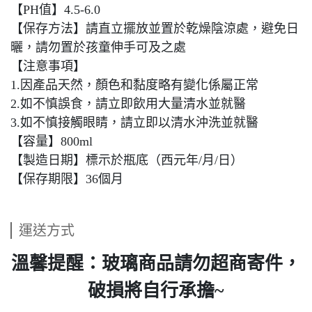
【PH值】4.5-6.0
【保存方法】請直立擺放並置於乾燥陰涼處，避免日
曬，請勿置於孩童伸手可及之處
【注意事項】
1.因產品天然，顏色和黏度略有變化係屬正常
2.如不慎誤食，請立即飲用大量清水並就醫
3.如不慎接觸眼睛，請立即以清水沖洗並就醫
【容量】800ml
【製造日期】標示於瓶底（西元年/月/日）
【保存期限】36個月
運送方式
溫馨提醒：玻璃商品請勿超商寄件，
破損將自行承擔~