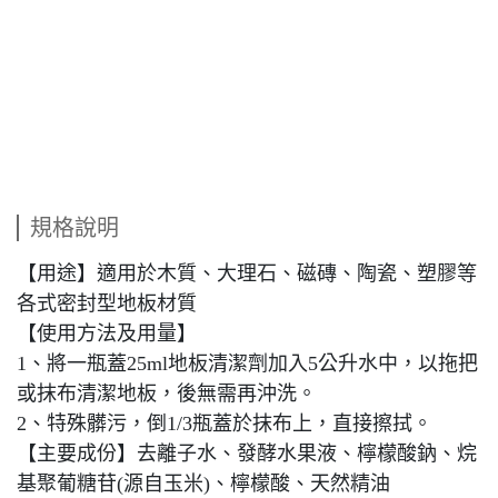
規格說明
【用途】適用於木質、大理石、磁磚、陶瓷、塑膠等
各式密封型地板材質
【使用方法及用量】
1、將一瓶蓋25ml地板清潔劑加入5公升水中，以拖把
或抹布清潔地板，後無需再沖洗。
2、特殊髒污，倒1/3瓶蓋於抹布上，直接擦拭。
【主要成份】去離子水、發酵水果液、檸檬酸鈉、烷
基聚葡糖苷(源自玉米)、檸檬酸、天然精油