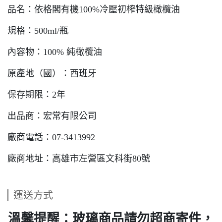
品名：依格閣有機100%冷壓初榨特級橄欖油
規格：500ml/瓶
內容物：100% 純橄欖油
原產地（國）：西班牙
保存期限：2年
出品商：宏常有限公司
廠商電話：07-3413992
廠商地址：高雄市左營區文科街80號
運送方式
溫馨提醒：玻璃商品請勿超商寄件，