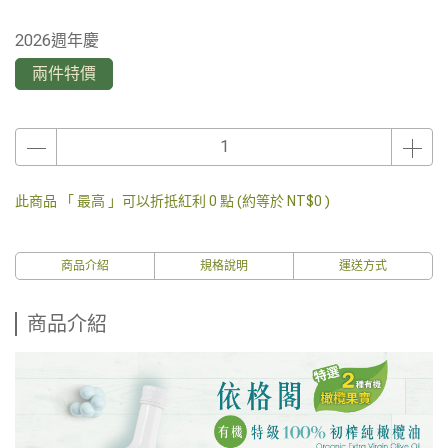
2026週年慶
兩件特價
此商品 「 最高 」可以折抵紅利
0
點 (約等於
NT$0
)
商品介紹
規格說明
運送方式
商品介紹