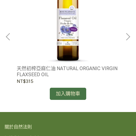
兩件
天然初榨亞麻仁油 NATURAL ORGANIC VIRGIN
自
FLAXSEED OIL
NT$315
NT
加入購物車
關於自然法則