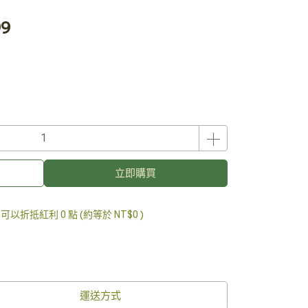
99
立即購買
 」可以折抵紅利
0
點 (約等於
NT$0
)
運送方式