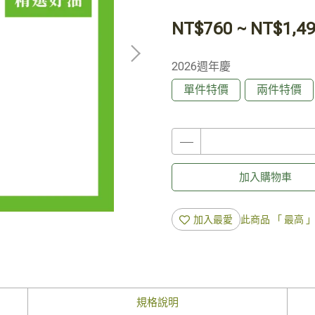
NT$760
~
NT$1,4
2026週年慶
單件特價
兩件特價
加入購物車
加入最愛
此商品 「 最高
規格說明