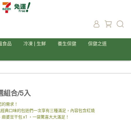
溫食品
冷凍 | 生鮮
養生保健
保健之道
組合/5入
您的需求！
喜歡吃經典口味的包迷們一次享有三種滿足，內容包含紅燒
 、麻婆豆干包 x1 ，一袋驚喜大大滿足！