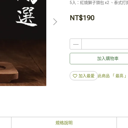
5入：紅燒獅子頭包 x2 、泰式打拋
NT$190
加入購物車
加入最愛
此商品 「 最高
規格說明