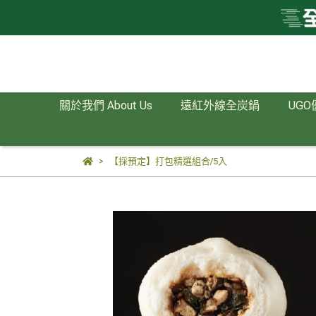
關於我們 About Us
遠紅外線全炭鍋
UGO
【採預定】打包精選組合/5入