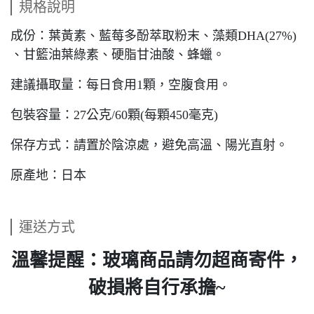
規格說明
成份：葉黃素、藍莓多酚萃取粉末、藻類DHA(27%)
、甘籃油葉綠素、硬脂甘油酸、蜂蠟。
建議攝取量：每日食用1顆，空腹食用。
包裝容量：27公克/60顆(每顆450毫克)
保存方式：請置於陰涼處，避免高溫、陽光直射。
原產地：日本
運送方式
溫馨提醒：玻璃商品請勿超商寄件，
破損將自行承擔~