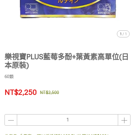
1
/
1
樂視寶PLUS藍莓多酚+葉黃素高單位(日
本原裝)
60顆
NT$2,250
NT$2,500