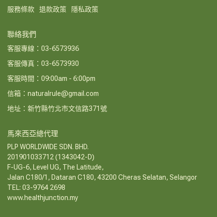
服務條款
退款政策
隱私政策
聯絡我們
客服專線：03-6573936
客服傳真：03-6573930
客服時間：09:00am - 6:00pm
信箱：naturalrule@gmail.com
地址：新竹縣竹北市文信路371號
馬來西亞總代理
PLP WORLDWIDE SDN. BHD.
201901033712 (1343042-D)
F-UG-6, Level UG, The Latitude,
Jalan C180/1, Dataran C180, 43200 Cheras Selatan, Selangor
TEL: 03-9764 2698
www.healthjunction.my