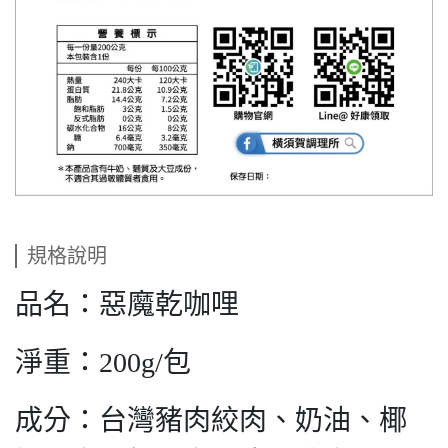
規格說明
品名：惡魔乾咖哩
淨重：200g/包
成分：台灣豬肉絞肉、奶油、椰