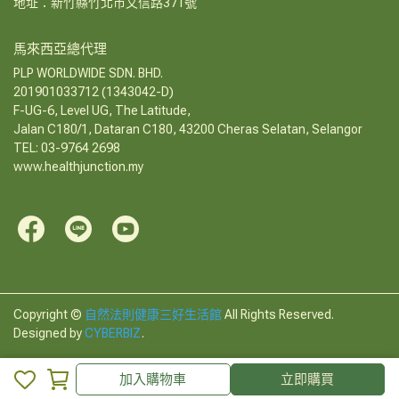
地址：新竹縣竹北市文信路371號
馬來西亞總代理
PLP WORLDWIDE SDN. BHD.
201901033712 (1343042-D)
F-UG-6, Level UG, The Latitude,
Jalan C180/1, Dataran C180, 43200 Cheras Selatan, Selangor
TEL: 03-9764 2698
www.healthjunction.my
Copyright ©
自然法則健康三好生活館
All Rights Reserved.
Designed by
CYBERBIZ
.
加入購物車
立即購買