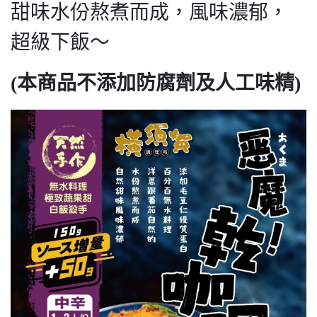
甜味水份熬煮而成，風味濃郁，
超級下飯～
(本商品不添加防腐劑及人工味精)