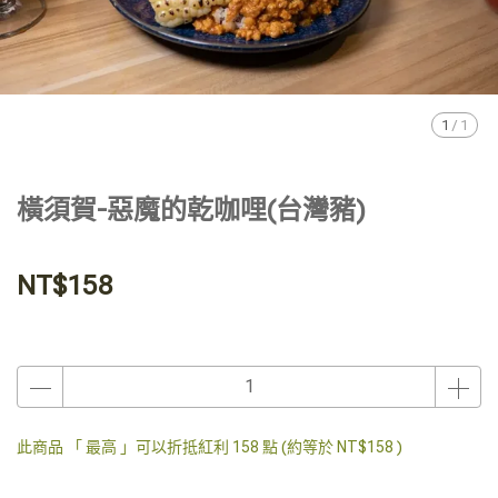
1
/
1
橫須賀-惡魔的乾咖哩(台灣豬)
NT$158
此商品 「 最高 」可以折抵紅利
158
點 (約等於
NT$158
)