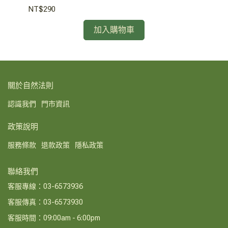
NT$290
NT
加入購物車
關於自然法則
認識我們
門市資訊
政策說明
服務條款
退款政策
隱私政策
聯絡我們
客服專線：03-6573936
客服傳真：03-6573930
客服時間：09:00am - 6:00pm