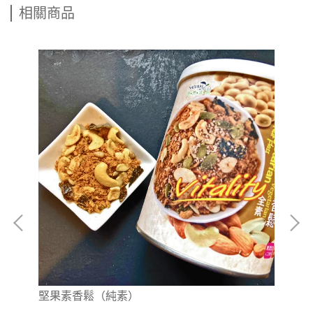
相關商品
堅果素香鬆（純素）
海