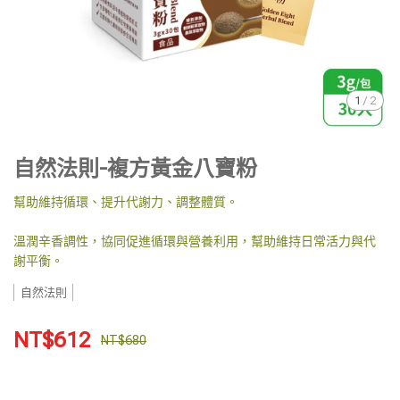
1
/
2
自然法則-複方黃金八寶粉
幫助維持循環、提升代謝力、調整體質。
溫潤辛香調性，協同促進循環與營養利用，幫助維持日常活力與代
謝平衡。
自然法則
NT$612
NT$680