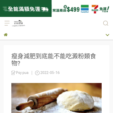
瘦身減肥到底能不能吃澱粉類食
物?
Psy pua
2022-05-16