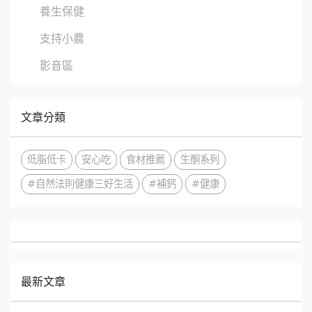
養生保健
支持小農
影音區
文章分類
低脂低卡
安心吃
食材推薦
生酮系列
#自然法則健康三好生活
#補鈣
#健康
最新文章