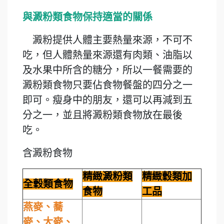
與澱粉類食物保持適當的關係
澱粉提供人體主要熱量來源，不可不
吃，但人體熱量來源還有肉類、油脂以
及水果中所含的糖分，所以一餐需要的
澱粉類食物只要佔食物餐盤的四分之一
即可。瘦身中的朋友，還可以再減到五
分之一，並且將澱粉類食物放在最後
吃。
含澱粉食物
精緻澱粉類
精緻穀類加
全穀類食物
食物
工品
燕麥、蕎
麥、大麥、