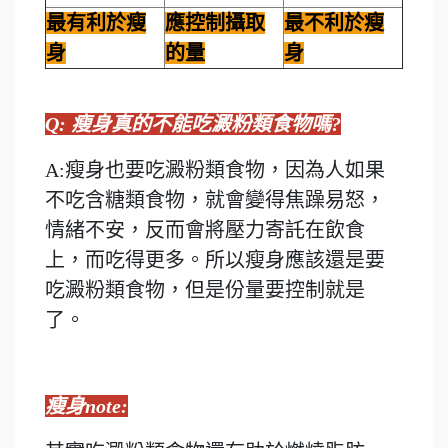
最有利於瘦
應控制攝取
最不利於瘦
身
的量
身
Q: 瘦身真的不能吃澱粉類食物嗎?
A:瘦身也要吃澱粉類食物，因為人如果
不吃含糖類食物，就會變得焦躁易怒，
情緒不安，反而會將壓力寄託在飲食
上，而吃得更多。所以瘦身應該還是要
吃澱粉類食物，但是份量要控制就是
了。
瘦身note: