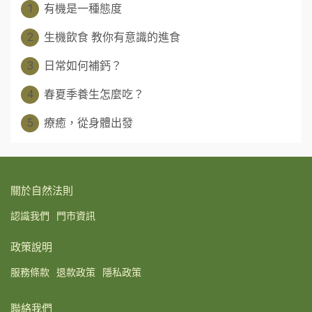
1
有機是一種態度
2
生機飲食 教你有意識的進食
3
日常如何補鈣？
4
春夏季養生怎麼吃？
5
療癒，從身體出發
關於自然法則
認識我們
門市資訊
政策說明
服務條款
退款政策
隱私政策
聯絡我們