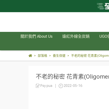
關於我們 About Us
遠紅外線全炭鍋
UGO
部落格
養生保健
不老的秘密 花青素(Oligomeric
不老的秘密 花青素(Oligomeric 
Psy pua
2022-05-16