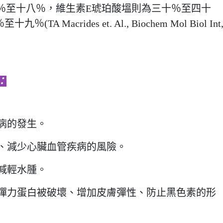
％至十八％，維生素E琥珀酸塭則為三十％至四十
acrides et. Al., Biochem Mol Biol Int
：
病的發生。
、減少心臟血管疾病的風險。
減輕水腫。
彈力蛋白被破壞、增加皮膚彈性、防止黑色素的形