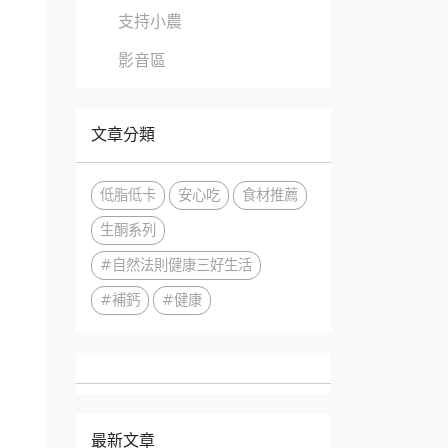
支持小農
影音區
文章分類
低脂低卡
安心吃
食材推薦
生酮系列
#自然法則健康三好生活
#補鈣
#健康
最新文章