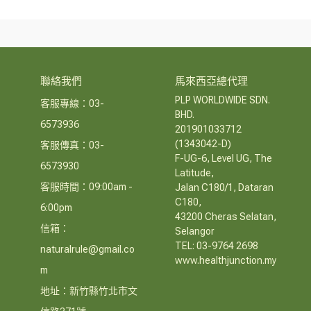
聯絡我們
馬來西亞總代理
PLP WORLDWIDE SDN. 
客服專線：03-
BHD.
6573936
201901033712 
(1343042-D)
客服傳真：03-
F-UG-6, Level UG, The 
6573930
Latitude,
客服時間：09:00am - 
Jalan C180/1, Dataran 
C180, 
6:00pm
43200 Cheras Selatan, 
信箱：
Selangor
TEL: 03-9764 2698
naturalrule@gmail.co
www.healthjunction.my
m
地址：新竹縣竹北市文