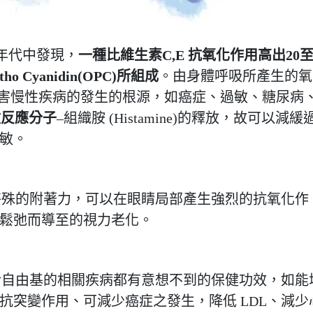
於60年代中發現，
一種比維生素C,E 抗氧化作用高出20
tho Cyanidin(OPC)所組成
。由身體呼吸所產生的氧
是許多細胞傷害慢性疾病的發生的根源，如癌症、過敏、糖尿病
敏反應分子
–組織胺 (Histamine)的釋放，故可以減緩
敏。
有特殊的附著力，可以在眼睛局部產生強烈的抗氧化作
鬆弛而導至的視力老化。
對於自由基的相關疾病都有意想不到的保健功效，如能
抗突變作用、可減少癌症之發生，降低 LDL、減少