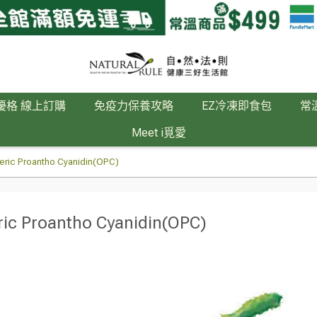
優格 線上訂購
免疫力保養攻略
EZ冷凍即食包
常
Meet i覓愛
 Proantho Cyanidin(OPC)
Proantho Cyanidin(OPC)