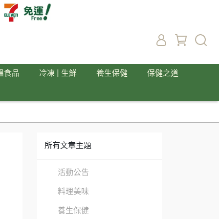
溫食品
冷凍 | 生鮮
養生保健
保健之道
所有文章主題
活動公告
料理美味
養生保健