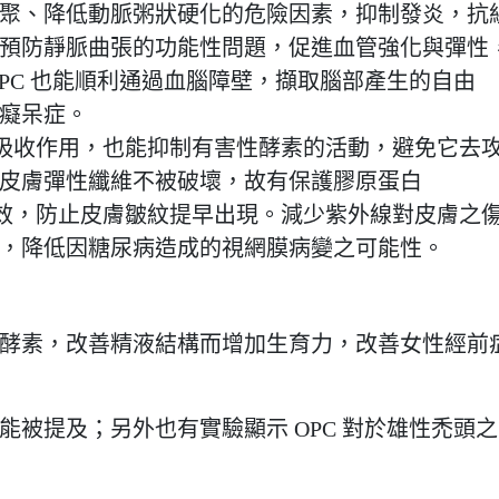
聚、降低動脈粥狀硬化的危險因素，抑制發炎，抗
預防靜脈曲張的功能性問題，促進血管強化與彈性
PC 也能順利通過血腦障壁，擷取腦部產生的自由
癡呆症。
E的吸收作用，也能抑制有害性酵素的活動，避免它去
皮膚彈性纖維不被破壞，故有保護膠原蛋白
astin) 功效，防止皮膚皺紋提早出現。減少紫外線對皮膚之
，降低因糖尿病造成的視網膜病變之可能性。
酵素，改善精液結構而增加生育力，改善女性經前
被提及；另外也有實驗顯示 OPC 對於雄性禿頭之