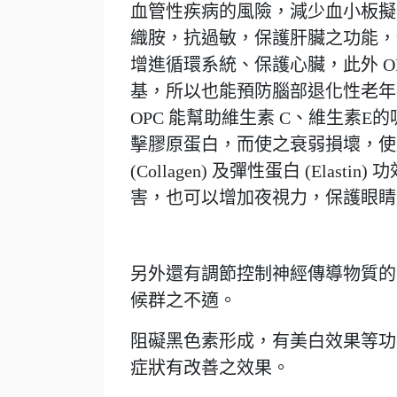
血管性疾病的風險，減少血小板擬
織胺，抗過敏，保護肝臟之功能，
增進循環系統、保護心臟，此外 O
基，所以也能預防腦部退化性老年
OPC 能幫助維生素 C、維生素
擊膠原蛋白，而使之衰弱損壞，使
(Collagen) 及彈性蛋白 (El
害，也可以增加夜視力，保護眼睛
另外還有調節控制神經傳導物質的
候群之不適。
阻礙黑色素形成，有美白效果等功能
症狀有改善之效果。