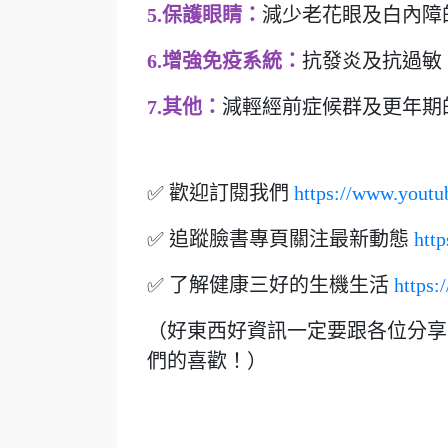
5.保護眼睛：
減少老花眼及白內障
6.增強免疫系統：
抗發炎及抗過敏
7.其他：
減輕經前症候群及更年期
✅ 歡迎訂閱我們
https://www.you
✅ 追蹤臉書專頁關注最新動態
htt
✅ 了解健康三好的生機生活
https:
（好東西好資訊一定要跟各位分享
們的喜歡！）