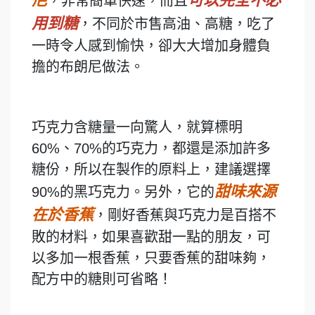
尼
可以完全不必
，非常簡單快速，而且
用到糖
，不同於市售高油、高糖，吃了
一時令人感到愉快，卻大大增加身體負
擔的布朗尼做法。
巧克力含糖量一向驚人，就算標明
60%、70%的巧克力，都還是添加許多
糖份，所以在製作的原料上，建議選擇
甜味來源
90%的黑巧克力。另外，它的
在於香蕉
，剛好香蕉與巧克力是百搭不
敗的材料，如果喜歡甜一點的朋友，可
以多加一根香蕉，只要香蕉的甜味夠，
配方中的糖則可省略！