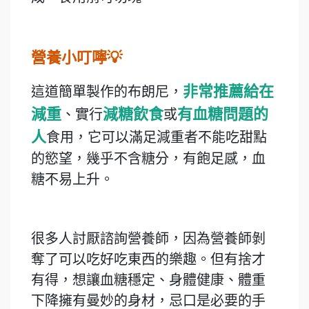
營養小叮嚀💡
非常推薦給在
這道簡單製作的布朗尼，
減重
減糖飲食
有血糖問題的
、實行
或
人
食用，它可以滿足減重者不能吃甜點
的慾望，幾乎不含糖分，有飽足感，血
糖不易上升。
很多人討厭諮詢營養師，因為營養師剝
奪了可以吃好吃東西的樂趣。但有捨才
有得，想讓血糖穩定、身體健康、體重
下降擁有曼妙的身材，忌口是必要的手