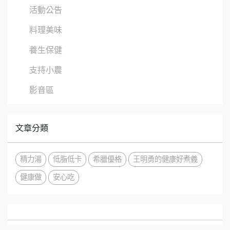
活動公告
料理美味
養生保健
支持小農
影音區
文章分類
精力湯
低脂低卡
希臘優格
王明勇的健康好煮義
健康做
安心吃