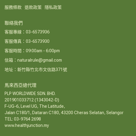
服務條款
退款政策
隱私政策
聯絡我們
客服專線：03-6573936
客服傳真：03-6573930
客服時間：09:00am - 6:00pm
信箱：naturalrule@gmail.com
地址：新竹縣竹北市文信路371號
馬來西亞總代理
PLP WORLDWIDE SDN. BHD.
201901033712 (1343042-D)
F-UG-6, Level UG, The Latitude,
Jalan C180/1, Dataran C180, 43200 Cheras Selatan, Selangor
TEL: 03-9764 2698
www.healthjunction.my