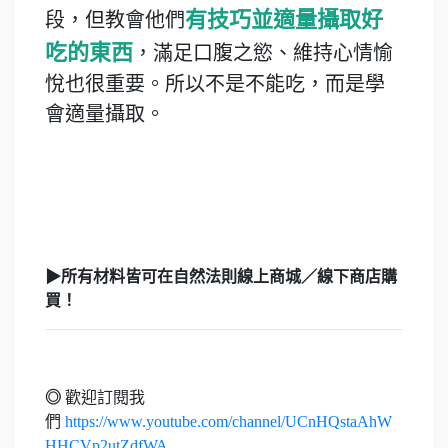
有技巧並適量攝取好
段，但教會他們
吃的東西
，滿足口腹之慾、維持心情愉
悅也很重要。所以不是不能吃，而是學
會適量攝取。
▶︎所有材料皆可在自然法則線上商城／線下商店購
買！
◎
歡迎訂閱我
們
https://www.youtube.com/channel/UCnHQstaAhW
HHCVp2utZdfWA