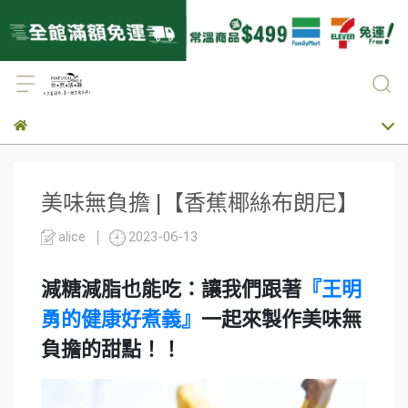
美味無負擔 |【香蕉椰絲布朗尼】
alice
2023-06-13
減糖減脂也能吃：讓我們跟著
『王明
勇的健康好煮義』
一起來製作美味無
負擔的甜點！！